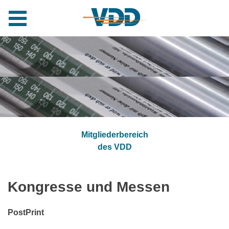
Skip
to
content
Mitgliederbereich
des VDD
Kongresse und Messen
PostPrint