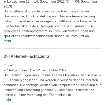
in Leipzig vom 12. – 14. September 2012 (04. – 06. September
2013)
Die PostPrint ist in Fachkreisen als die Fachmesse für die
Druckvorstufe, Druckherstellung und Druckweiterverarbeitung
bekannt. Sie ist eine hervorragende Plattform neue Geschäfts-
und Vertriebskontakte zu festigen oder neue zu knüpfen. Ein
fachliches Rahmenprogramm, in Form von Vorführungen und
speziellen Produktpräsentationen runden die PostPrint ab.
mehr
DFTA Herbst-Fachtagung
Proflex
in Stuttgart vom 11. – 12. September 2012
Die Fachtagungen rund um das Thema Flexodruck sind in jeweils
6-8 Themen gegliedert und werden in verschiedenen Referaten
behandelt. Die Vorträge werden von kompetenten Fachleuten aus
Industrie und Forschung gehalten. Ausführliche Diskussionen
führen zu einer Vertiefung der Themeninhalte.
mehr